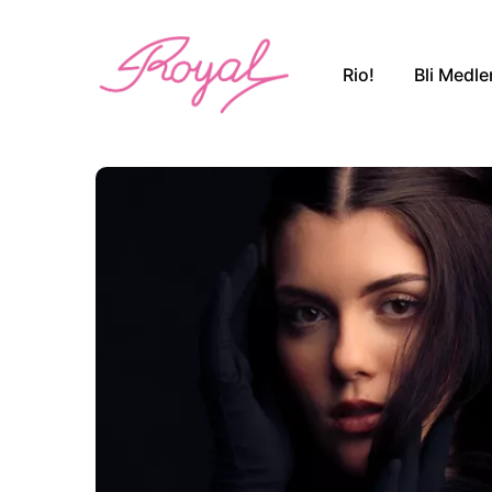
Rio!
Bli Medl