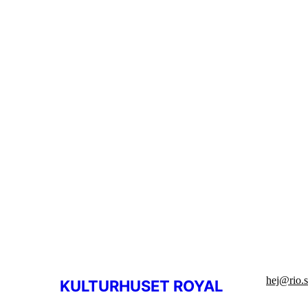
hej@rio.
KULTURHUSET ROYAL